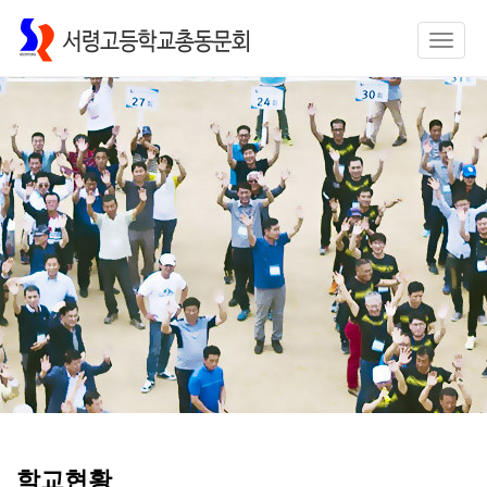
Toggle
naviga
학교현황