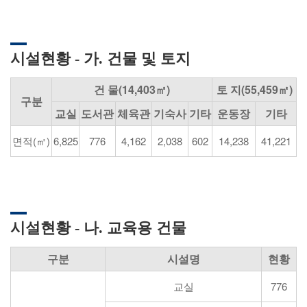
시설현황 - 가. 건물 및 토지
건 물(14,403㎡)
토 지(55,459㎡)
구분
교실
도서관
체육관
기숙사
기타
운동장
기타
면적(㎡)
6,825
776
4,162
2,038
602
14,238
41,221
시설현황 - 나. 교육용 건물
구분
시설명
현황
교실
776